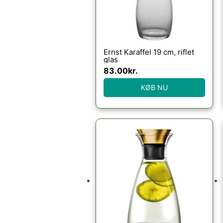
Ernst Karaffel 19 cm, riflet
glas
83.00
kr.
KØB NU