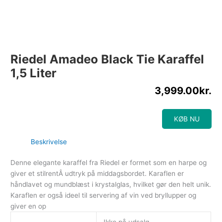
Riedel Amadeo Black Tie Karaffel
1,5 Liter
3,999.00
kr.
KØB NU
Beskrivelse
Denne elegante karaffel fra Riedel er formet som en harpe og
giver et stilrentÂ udtryk på middagsbordet. Karaflen er
håndlavet og mundblæst i krystalglas, hvilket gør den helt unik.
Karaflen er også ideel til servering af vin ved bryllupper og
giver en op