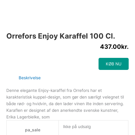
Orrefors Enjoy Karaffel 100 Cl.
437.00
kr.
KØB NU
Beskrivelse
Denne elegante Enjoy-karaffel fra Orrefors har et
karakteristisk kuppel-design, som gør den særligt velegnet til
både rød- og hvidvin, da den lader vinen ilte inden servering.
Karaflen er designet af den anerkendte svenske kunstner,
Erika Lagerbielke, som
Ikke på udsalg
pa_sale