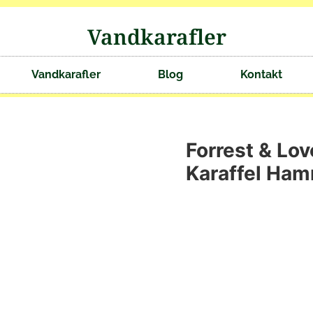
Vandkarafler
Vandkarafler
Blog
Kontakt
Forrest & Lo
Karaffel Ham