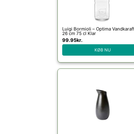
Luigi Bormioli – Optima Vandkaraf
26 cm 75 cl Klar
99.95
kr.
KØB NU