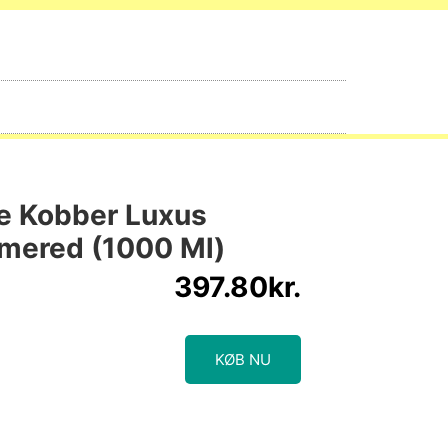
ve Kobber Luxus
mered (1000 Ml)
397.80
kr.
KØB NU