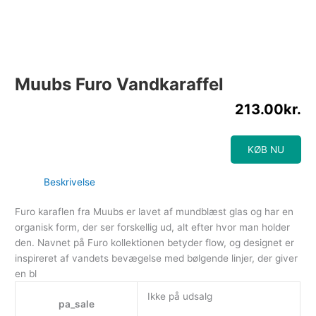
Muubs Furo Vandkaraffel
213.00
kr.
KØB NU
Beskrivelse
Furo karaflen fra Muubs er lavet af mundblæst glas og har en
organisk form, der ser forskellig ud, alt efter hvor man holder
den. Navnet på Furo kollektionen betyder flow, og designet er
inspireret af vandets bevægelse med bølgende linjer, der giver
en bl
Ikke på udsalg
pa_sale