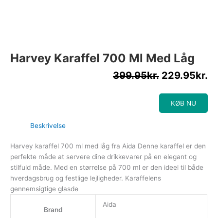
Harvey Karaffel 700 Ml Med Låg
399.95
kr.
229.95
kr.
KØB NU
Beskrivelse
Harvey karaffel 700 ml med låg fra Aida Denne karaffel er den
perfekte måde at servere dine drikkevarer på en elegant og
stilfuld måde. Med en størrelse på 700 ml er den ideel til både
hverdagsbrug og festlige lejligheder. Karaffelens
gennemsigtige glasde
Aida
Brand