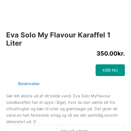
Eva Solo My Flavour Karaffel 1
Liter
350.00
kr.
KØB NU
Beskrivelse
Gør lidt ekstra ud af dit kolde vand. Eva Solo MyFlavour
vandkaraflen har et spyd i låget, hvor du kan sætte alt fra
citrusfrugter og bær til urter og grøntsager på. Det giver dit
vand en helt fantastisk smag og så ser det samtidig enormt
dekorativt ud. D