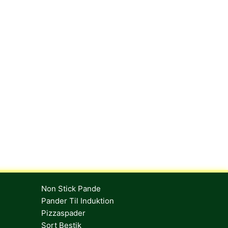
Non Stick Pande
Pander Til Induktion
Pizzaspader
Sort Bestik