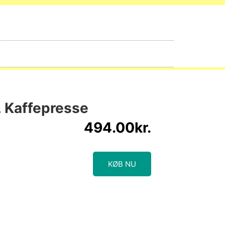
 Kaffepresse
494.00
kr.
KØB NU