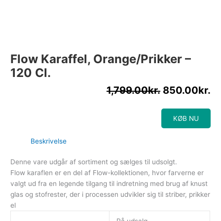
Flow Karaffel, Orange/prikker –
120 Cl.
1,799.00
kr.
850.00
kr.
KØB NU
Beskrivelse
Denne vare udgår af sortiment og sælges til udsolgt.
Flow karaflen er en del af Flow-kollektionen, hvor farverne er
valgt ud fra en legende tilgang til indretning med brug af knust
glas og stofrester, der i processen udvikler sig til striber, prikker
el