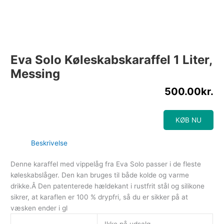
Eva Solo Køleskabskaraffel 1 Liter,
Messing
500.00
kr.
KØB NU
Beskrivelse
Denne karaffel med vippelåg fra Eva Solo passer i de fleste
køleskabslåger. Den kan bruges til både kolde og varme
drikke.Â Den patenterede hældekant i rustfrit stål og silikone
sikrer, at karaflen er 100 % drypfri, så du er sikker på at
væsken ender i gl